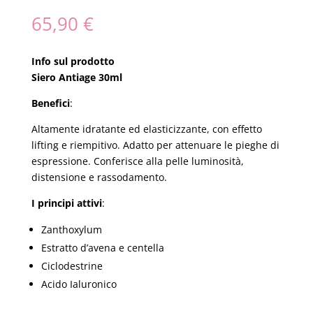
65,90
€
Info sul prodotto
Siero Antiage 30ml
Benefici
:
Altamente idratante ed elasticizzante, con effetto
lifting e riempitivo. Adatto per attenuare le pieghe di
espressione. Conferisce alla pelle luminosità,
distensione e rassodamento.
I principi attivi
:
Zanthoxylum
Estratto d’avena e centella
Ciclodestrine
Acido Ialuronico