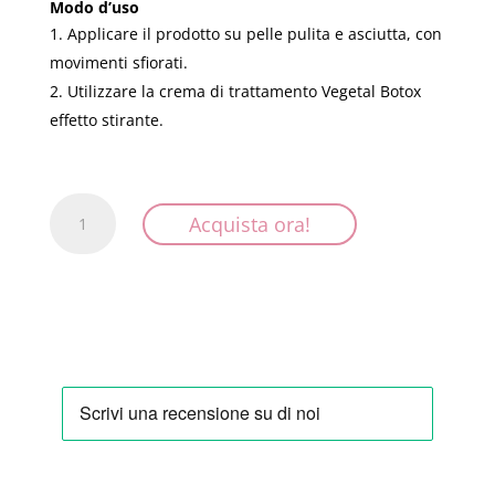
Modo d’uso
Applicare il prodotto su pelle pulita e asciutta, con
movimenti sfiorati.
Utilizzare la crema di trattamento Vegetal Botox
effetto stirante.
Siero
Acquista ora!
Antiage
-
Effetto
Botox
quantità