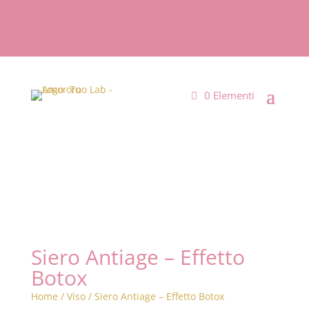
Spedizione gratuita da 99€ di spesa
0 Elementi
Siero Antiage – Effetto
Botox
Home
/
Viso
/ Siero Antiage – Effetto Botox