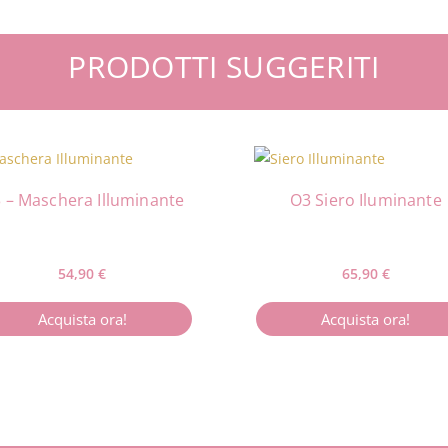
PRODOTTI SUGGERITI
 – Maschera Illuminante
O3 Siero Iluminante
54,90
€
65,90
€
Acquista ora!
Acquista ora!