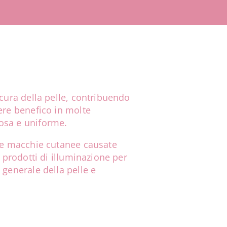
 cura della pelle, contribuendo
ere benefico in molte
nosa e uniforme.
 le macchie cutanee causate
I prodotti di illuminazione per
 generale della pelle e