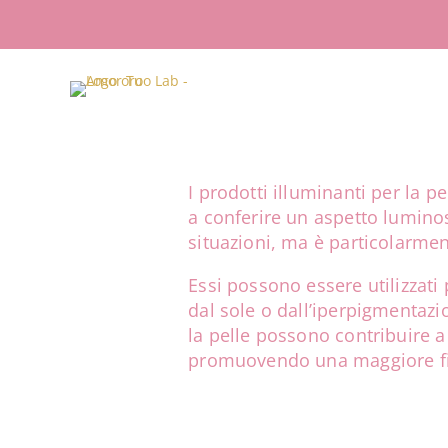
I prodotti illuminanti per la 
a conferire un aspetto luminos
situazioni, ma è particolarme
Essi possono essere utilizzati
dal sole o dall’iperpigmentazio
la pelle possono contribuire a
promuovendo una maggiore fid