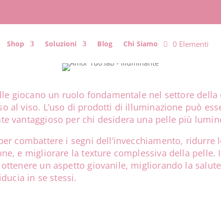
Spedizione gratuita da 99€ di spesa
0 Elementi
Shop
Soluzioni
Blog
Chi Siamo
pelle giocano un ruolo fondamentale nel settore della
o al viso. L’uso di prodotti di illuminazione può ess
nte vantaggioso per chi desidera una pelle più lumi
 per combattere i segni dell’invecchiamento, ridurre
ne, e migliorare la texture complessiva della pelle. 
 ottenere un aspetto giovanile, migliorando la salute
ucia in se stessi.