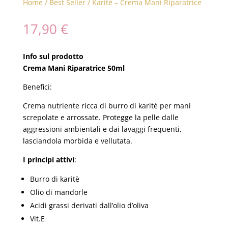
Home
/
Best Seller
/ Karitè – Crema Mani Riparatrice
17,90
€
Info sul prodotto
Crema Mani Riparatrice 50ml
Benefici:
Crema nutriente ricca di burro di karitè per mani
screpolate e arrossate. Protegge la pelle dalle
aggressioni ambientali e dai lavaggi frequenti,
lasciandola morbida e vellutata.
I principi attivi
:
Burro di karitè
Olio di mandorle
Acidi grassi derivati dall’olio d’oliva
Vit.E