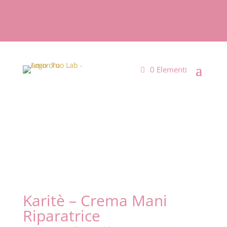
Spedizione gratuita da 99€ di spesa
0 Elementi
Karitè – Crema Mani
Riparatrice