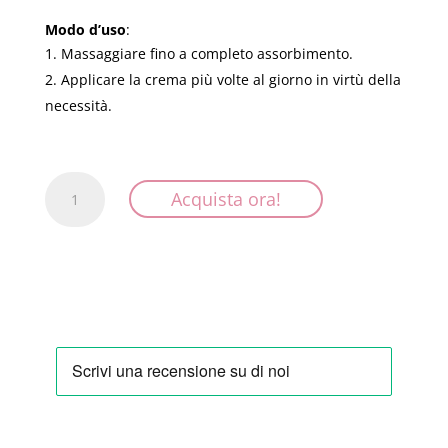
Modo d’uso
:
Massaggiare fino a completo assorbimento.
Applicare la crema più volte al giorno in virtù della
necessità.
Karitè
Acquista ora!
-
Crema
Mani
Riparatrice
quantità