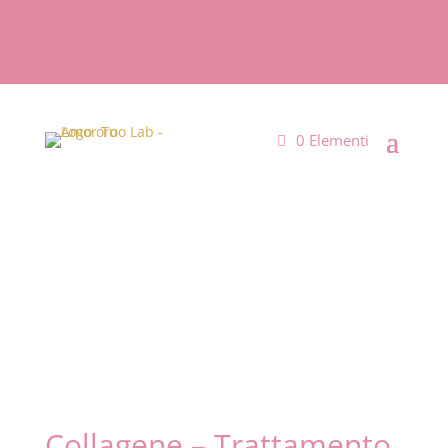
Spedizione gratuita da 99€ di spesa
0 Elementi
Collagene – Trattamento