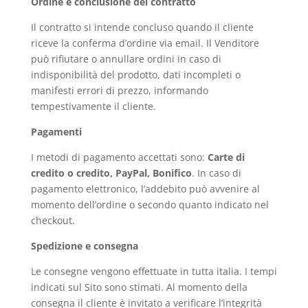
Ordine e conclusione del contratto
Il contratto si intende concluso quando il cliente
riceve la conferma d’ordine via email. Il Venditore
può rifiutare o annullare ordini in caso di
indisponibilità del prodotto, dati incompleti o
manifesti errori di prezzo, informando
tempestivamente il cliente.
Pagamenti
I metodi di pagamento accettati sono:
Carte di
credito o credito, PayPal, Bonifico
. In caso di
pagamento elettronico, l’addebito può avvenire al
momento dell’ordine o secondo quanto indicato nel
checkout.
Spedizione e consegna
Le consegne vengono effettuate in
tutta italia. I tempi
indicati sul Sito sono stimati. Al momento della
consegna il cliente è invitato a verificare l’integrità