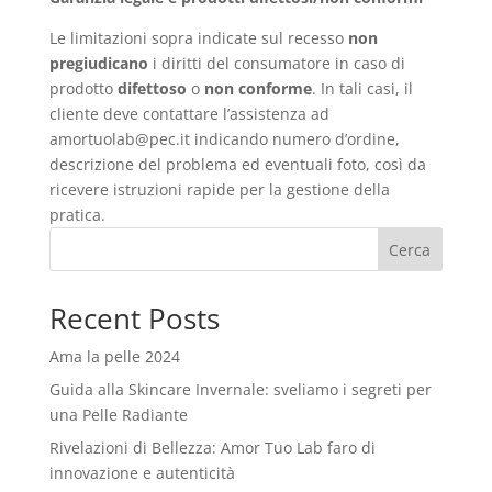
Le limitazioni sopra indicate sul recesso
non
pregiudicano
i diritti del consumatore in caso di
prodotto
difettoso
o
non conforme
. In tali casi, il
cliente deve contattare l’assistenza ad
amortuolab@pec.it
indicando numero d’ordine,
descrizione del problema ed eventuali foto, così da
ricevere istruzioni rapide per la gestione della
pratica.
Cerca
Recent Posts
Ama la pelle 2024
Guida alla Skincare Invernale: sveliamo i segreti per
una Pelle Radiante
Rivelazioni di Bellezza: Amor Tuo Lab faro di
innovazione e autenticità