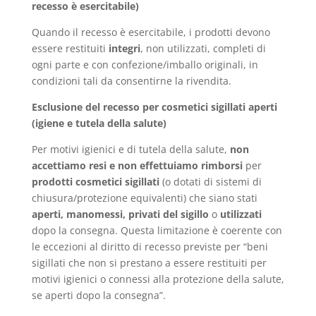
recesso è esercitabile)
Quando il recesso è esercitabile, i prodotti devono
essere restituiti
integri
, non utilizzati, completi di
ogni parte e con confezione/imballo originali, in
condizioni tali da consentirne la rivendita.
Esclusione del recesso per cosmetici sigillati aperti
(igiene e tutela della salute)
Per motivi igienici e di tutela della salute,
non
accettiamo resi e non effettuiamo rimborsi
per
prodotti cosmetici sigillati
(o dotati di sistemi di
chiusura/protezione equivalenti) che siano stati
aperti, manomessi, privati del sigillo
o
utilizzati
dopo la consegna. Questa limitazione è coerente con
le eccezioni al diritto di recesso previste per “beni
sigillati che non si prestano a essere restituiti per
motivi igienici o connessi alla protezione della salute,
se aperti dopo la consegna”.