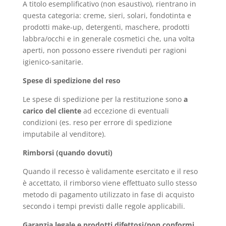
A titolo esemplificativo (non esaustivo), rientrano in
questa categoria: creme, sieri, solari, fondotinta e
prodotti make-up, detergenti, maschere, prodotti
labbra/occhi e in generale cosmetici che, una volta
aperti, non possono essere rivenduti per ragioni
igienico-sanitarie.
Spese di spedizione del reso
Le spese di spedizione per la restituzione sono
a
carico del cliente
ad eccezione di eventuali
condizioni (es. reso per errore di spedizione
imputabile al venditore).
Rimborsi (quando dovuti)
Quando il recesso è validamente esercitato e il reso
è accettato, il rimborso viene effettuato sullo stesso
metodo di pagamento utilizzato in fase di acquisto
secondo i tempi previsti dalle regole applicabili.
Garanzia legale e prodotti difettosi/non conformi