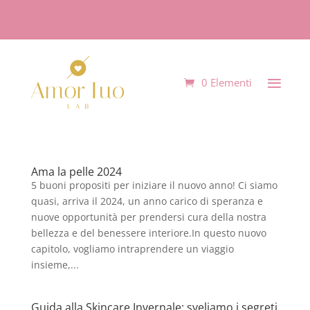
Spedizione gratuita da 99€ di spesa
0 Elementi
Ama la pelle 2024
5 buoni propositi per iniziare il nuovo anno! Ci siamo
quasi, arriva il 2024, un anno carico di speranza e
nuove opportunità per prendersi cura della nostra
bellezza e del benessere interiore.In questo nuovo
capitolo, vogliamo intraprendere un viaggio
insieme,...
Guida alla Skincare Invernale: sveliamo i segreti