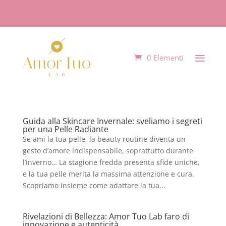
Spedizione gratuita da 99€ di spesa
0 Elementi
Guida alla Skincare Invernale: sveliamo i segreti
per una Pelle Radiante
Se ami la tua pelle, la beauty routine diventa un
gesto d’amore indispensabile, soprattutto durante
l’inverno… La stagione fredda presenta sfide uniche,
e la tua pelle merita la massima attenzione e cura.
Scopriamo insieme come adattare la tua...
Rivelazioni di Bellezza: Amor Tuo Lab faro di
innovazione e autenticità