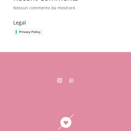
Nessun commento da mostrare.
Legal
Privacy Policy
+39 366 266 4323
info@amortuolab.com